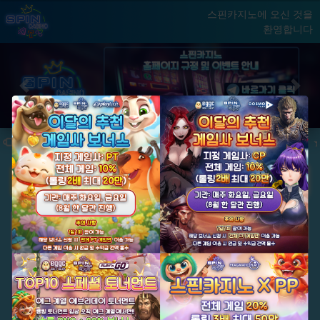
스핀카지노에 오신 것을
환영합니다
홈
게임
빅윈 클럽
닫기
Previous
Next
★ 국내 최초, 국내 슬롯 1등 에그계열 ★
★