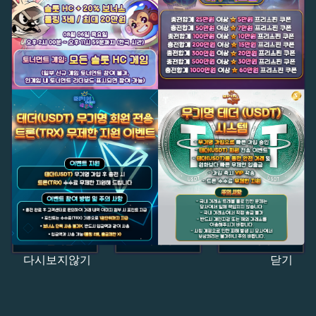
다시보지않기
닫기