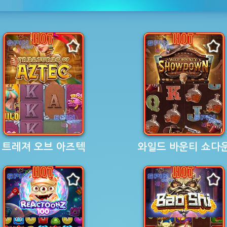
트레져 오브 아즈텍
와일드 바운티 쇼다