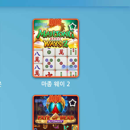
운
마종 웨이 2