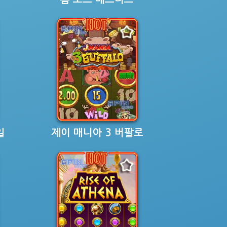
일
제이 매니아 3 버팔로