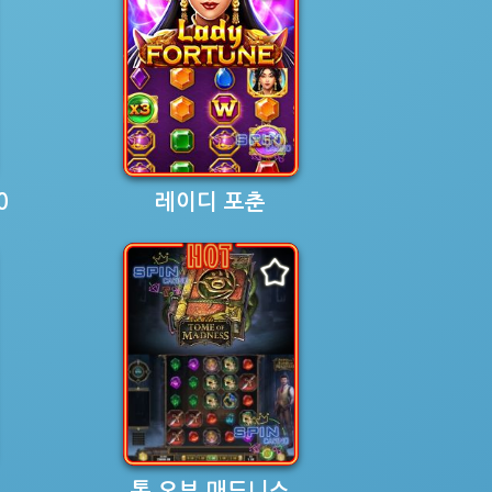
0
레이디 포춘
톰 오브 매드니스