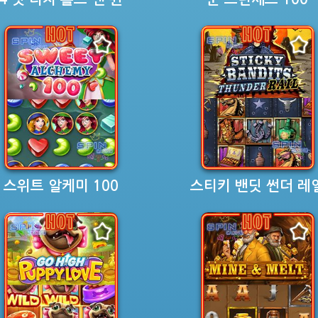
스위트 알케미 100
스티키 밴딧 썬더 레