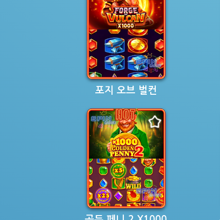
포지 오브 벌컨
골든 페니 2 X1000