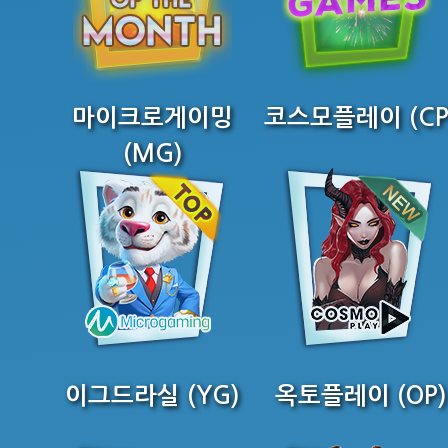
마이크로게이밍
코스모플레이 (CP
(MG)
이그드라실 (YG)
옥토플레이 (OP)