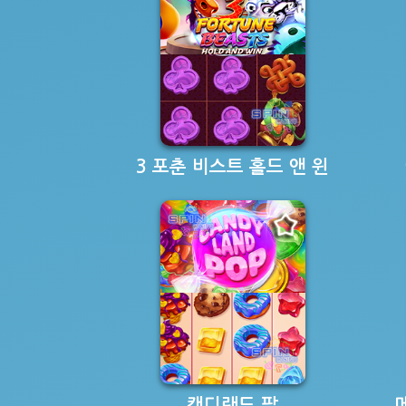
3 포춘 비스트 홀드 앤 윈
캔디랜드 팝