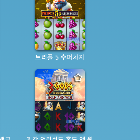
트리플 5 수퍼차지
 뱅크
3 갓 언리쉬드 홀드 앤 윈