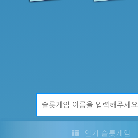
인기 슬롯게임