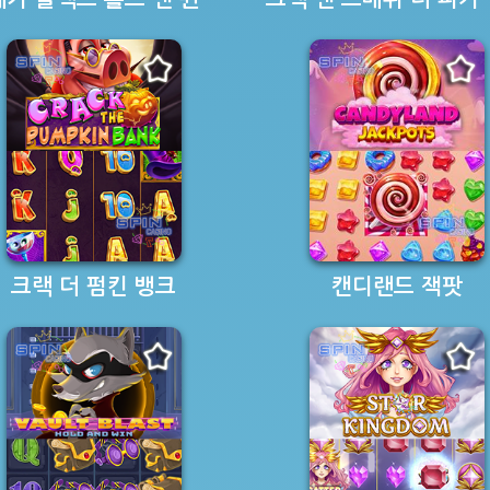
크랙 더 펌킨 뱅크
캔디랜드 잭팟