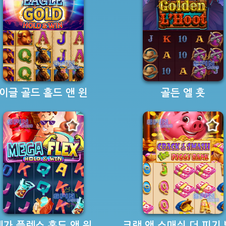
이글 골드 홀드 앤 윈
골든 엘 훗
메가 플렉스 홀드 앤 윈
크랙 앤 스매쉬 더 피기