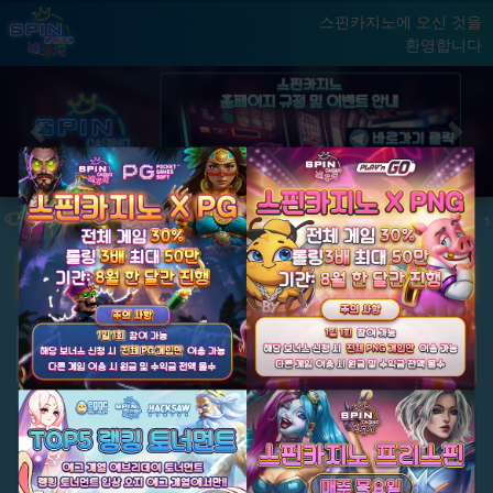
스핀카지노에 오신 것을
환영합니다
홈
게임
빅윈 클럽
닫기
Previous
Next
★ 국내 최초, 국내 슬롯 1등 에그계열 ★
★