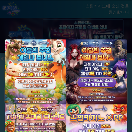
스핀카지노에 오신 것을
환영합니다
홈
게임
빅윈 클럽
닫기
Previous
Next
★ 국내 최초, 국내 슬롯 1등 에그계열 ★
★