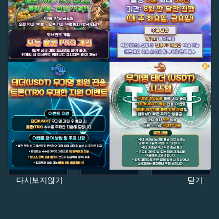
다시보지않기
닫기